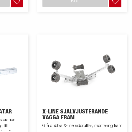
Köp
ÅTAR
X-LINE SJÄLVJUSTERANDE
VAGGA FRAM
justerande
Grå dubbla X-line sidorulllar, montering fram
 till