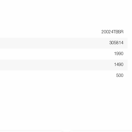
20024TBSR
305814
1990
1490
500