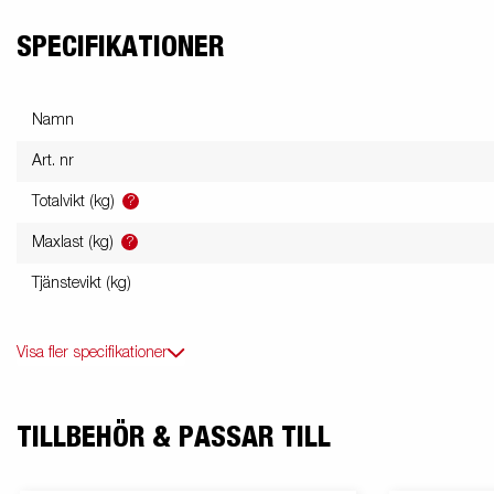
SPECIFIKATIONER
Namn
Art. nr
?
Totalvikt (kg)
?
Maxlast (kg)
Tjänstevikt (kg)
Visa fler specifikationer
TILLBEHÖR & PASSAR TILL