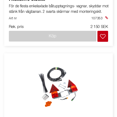
För de flesta enkelaxlade båtupptagnings- vagnar, skyddar mot
stänk från vägbanan. 2 svarta skärmar med monteringskit.
Art nr
107353
Rek. pris
2 150 SEK
Köp