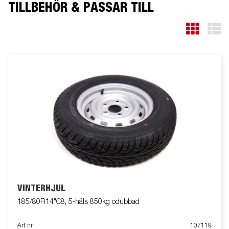
TILLBEHÖR & PASSAR TILL
VINTERHJUL
185/80R14"C8, 5-håls 850kg odubbad
Art nr
107119