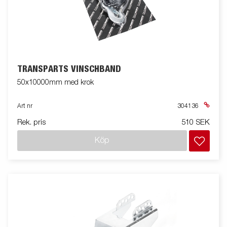
TRANSPARTS VINSCHBAND
50x10000mm med krok
Art nr
304136
Rek. pris
510 SEK
Köp