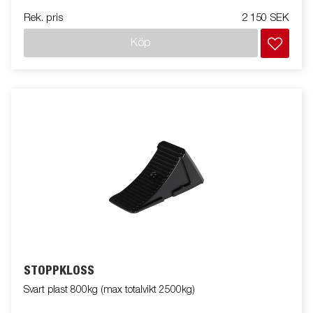
Rek. pris
2 150 SEK
Köp
STOPPKLOSS
Svart plast 800kg (max totalvikt 2500kg)