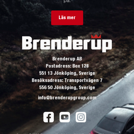
på.
Läs mer
Brenderup AB
Postadress: Box 128
551 13 Jönköping, Sverige
Besöksadress: Transportvägen 7
556 50 Jönköping, Sverige
info@brenderupgroup.com