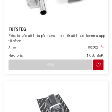
FOTSTEG
Extra fotstöd att fästa på chassiramen för att lättare komma upp
till båten.
Art nr
102382
Rek. pris
1 020 SEK
Köp