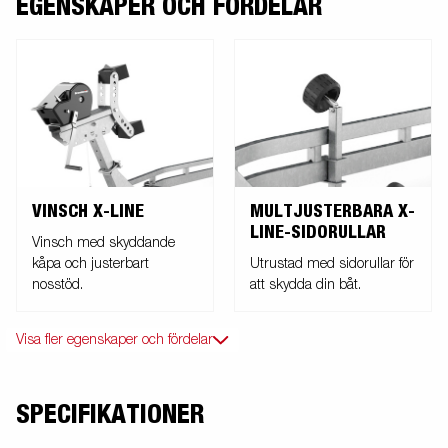
EGENSKAPER OCH FÖRDELAR
MULTJUSTERBARA X-
VINSCH X-LINE
LINE-SIDORULLAR
Vinsch med skyddande
Utrustad med sidorullar för
kåpa och justerbart
att skydda din båt.
nosstöd.
Visa fler egenskaper och fördelar
SPECIFIKATIONER