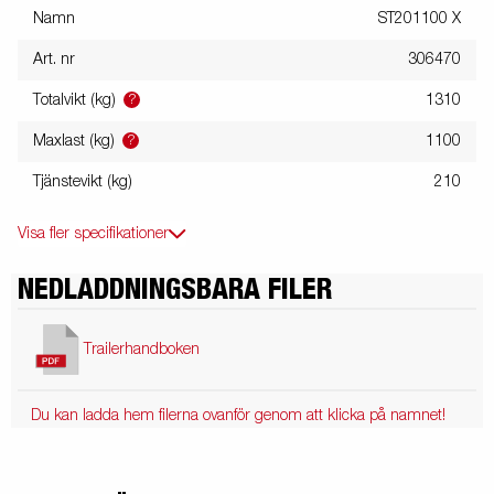
Namn
ST201100 X
Art. nr
306470
?
Totalvikt (kg)
1310
?
Maxlast (kg)
1100
Tjänstevikt (kg)
210
Visa fler specifikationer
NEDLADDNINGSBARA FILER
Trailerhandboken
Du kan ladda hem filerna ovanför genom att klicka på namnet!