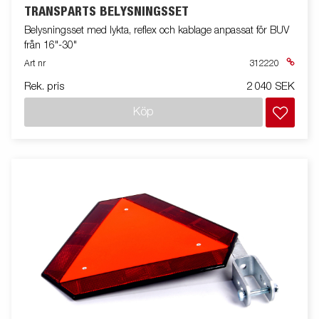
TRANSPARTS BELYSNINGSSET
Belysningsset med lykta, reflex och kablage anpassat för BUV
från 16"-30"
Art nr
312220
Rek. pris
2 040 SEK
Köp