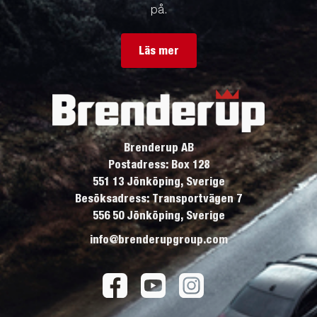
på.
Läs mer
Brenderup AB
Postadress: Box 128
551 13 Jönköping, Sverige
Besöksadress: Transportvägen 7
556 50 Jönköping, Sverige
info@brenderupgroup.com