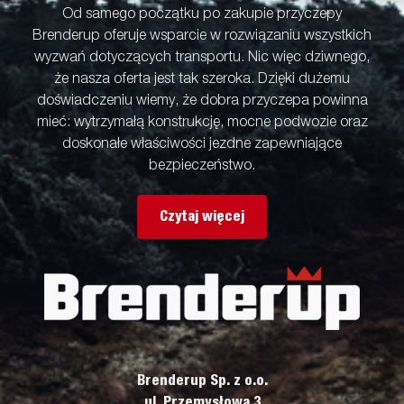
Od samego początku po zakupie przyczepy
Brenderup oferuje wsparcie w rozwiązaniu wszystkich
wyzwań dotyczących transportu. Nic więc dziwnego,
że nasza oferta jest tak szeroka. Dzięki dużemu
doświadczeniu wiemy, że dobra przyczepa powinna
mieć: wytrzymałą konstrukcję, mocne podwozie oraz
doskonałe właściwości jezdne zapewniające
bezpieczeństwo.
Czytaj więcej
Brenderup Sp. z o.o.
ul. Przemysłowa 3