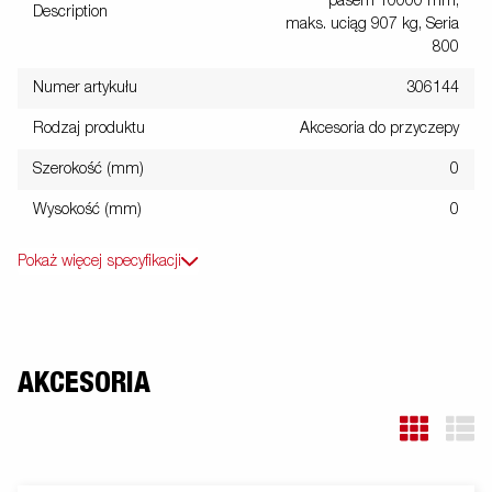
pasem 10000 mm,
Description
maks. uciąg 907 kg, Seria
800
Numer artykułu
306144
Rodzaj produktu
Akcesoria do przyczepy
Szerokość (mm)
0
Wysokość (mm)
0
Pokaż więcej specyfikacji
AKCESORIA