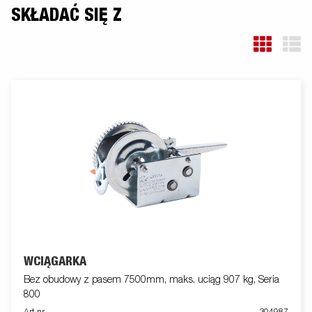
SKŁADAĆ SIĘ Z
WCIĄGARKA
Bez obudowy z pasem 7500mm, maks. uciąg 907 kg, Seria
800