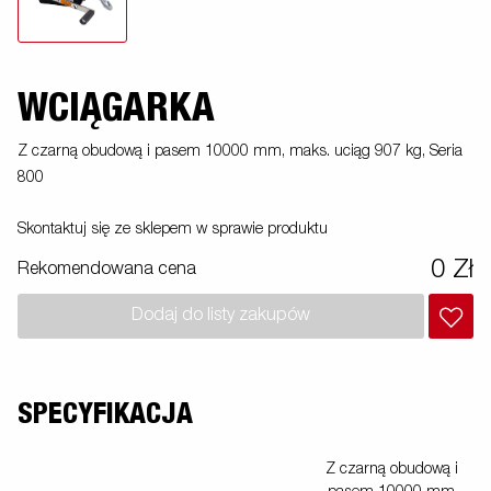
WCIĄGARKA
Z czarną obudową i pasem 10000 mm, maks. uciąg 907 kg, Seria
800
Skontaktuj się ze sklepem w sprawie produktu
0 Zł
Rekomendowana cena
Dodaj do listy zakupów
SPECYFIKACJA
Z czarną obudową i