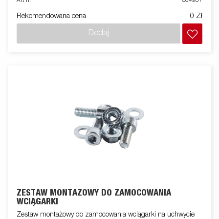
Art nr
304987
Rekomendowana cena
0 Zł
Dodaj
ZESTAW MONTAŻOWY DO ZAMOCOWANIA
WCIĄGARKI
Zestaw montażowy do zamocowania wciągarki na uchwycie