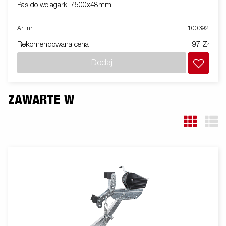
Pas do wciagarki 7500x48mm
Art nr
100392
Rekomendowana cena
97 Zł
Dodaj
ZAWARTE W