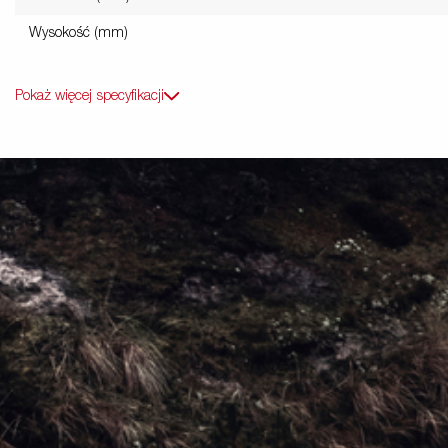
Wysokość (mm)
Pokaż więcej specyfikacji