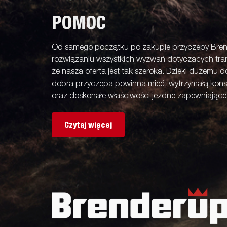
POMOC
Od samego początku po zakupie przyczepy Bren
rozwiązaniu wszystkich wyzwań dotyczących tran
że nasza oferta jest tak szeroka. Dzięki dużemu 
dobra przyczepa powinna mieć: wytrzymałą kons
oraz doskonałe właściwości jezdne zapewniając
Czytaj więcej