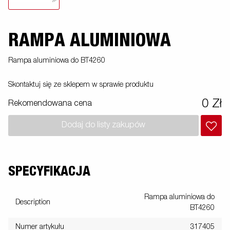
RAMPA ALUMINIOWA
Rampa aluminiowa do BT4260
Skontaktuj się ze sklepem w sprawie produktu
0 Zł
Rekomendowana cena
Dodaj do listy zakupów
SPECYFIKACJA
Rampa aluminiowa do
Description
BT4260
Numer artykułu
317405