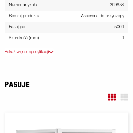
Numer artykułu
309638
Rodzaj produktu
Akcesoria do przyczepy
Pasujące
5000
Szerokość (mm)
0
Pokaż więcej specyfikacji
PASUJE