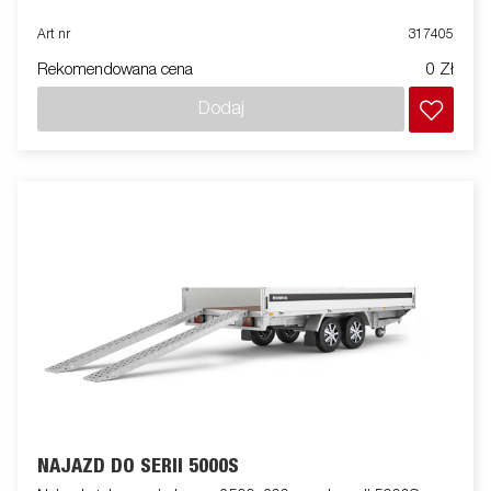
Art nr
317405
Rekomendowana cena
0 Zł
Dodaj
NAJAZD DO SERII 5000S