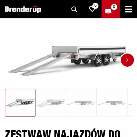
0
0
ZESTWAW NAJAZDÓW DO