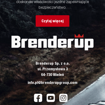
doskonałe właściwości jezdne zapewniające
bezpieczeństwo.
Czytaj więcej
Brenderup Sp. z o.o.
ul. Przemysłowa 3
64-730 Wieleń
info.pl@brenderupgroup.com