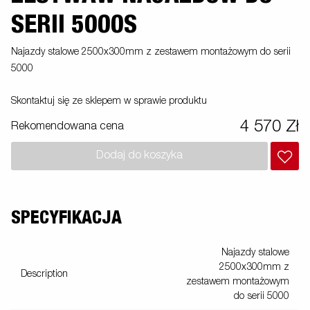
SERII 5000S
Najazdy stalowe 2500x300mm z zestawem montażowym do serii
5000
Skontaktuj się ze sklepem w sprawie produktu
4 570 Zł
Rekomendowana cena
Dodaj do koszyka
SPECYFIKACJA
Najazdy stalowe
2500x300mm z
Description
zestawem montażowym
do serii 5000