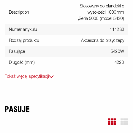
Stosowany do plandeki o
Description
wysokości 1000mm
,Seria 5000 (model 5420)
Numer artykułu
111233
Rodzaj produktu
Akcesoria do przyczepy
Pasujące
5420W
Długość (mm)
4220
Pokaż więcej specyfikacji
PASUJE