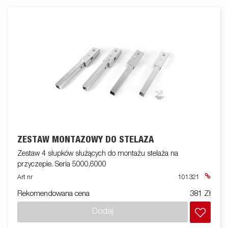
ZESTAW MONTAŻOWY DO STELAŻA
Zestaw 4 słupków służących do montażu stelaża na
przyczepie. Seria 5000,6000
Art nr
101321
Rekomendowana cena
381 Zł
Dodaj