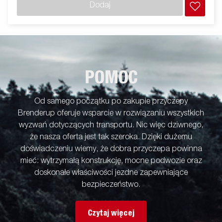
Dodaj
opcjonalne elementy wyposażenia.
POMOC
Od samego początku po zakupie przyczepy
Brenderup oferuje wsparcie w rozwiązaniu wszystkich
wyzwań dotyczących transportu. Nic więc dziwnego,
że nasza oferta jest tak szeroka. Dzięki dużemu
doświadczeniu wiemy, że dobra przyczepa powinna
mieć: wytrzymałą konstrukcję, mocne podwozie oraz
doskonałe właściwości jezdne zapewniające
bezpieczeństwo.
Czytaj więcej