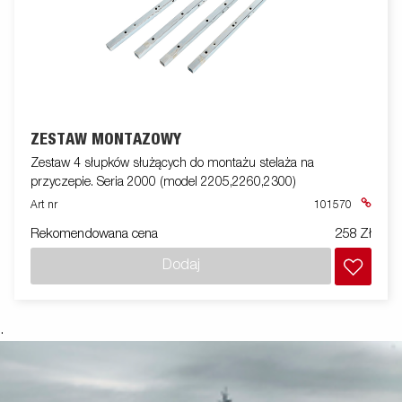
ZESTAW MONTAŻOWY
Zestaw 4 słupków służących do montażu stelaża na
przyczepie. Seria 2000 (model 2205,2260,2300)
Art nr
101570
Rekomendowana cena
258 Zł
Dodaj
.