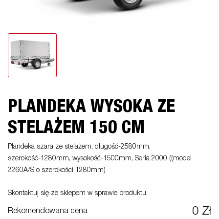
PLANDEKA WYSOKA ZE
STELAŻEM 150 CM
Plandeka szara ze stelażem, długość-2580mm,
szerokość-1280mm, wysokość-1500mm, Seria 2000 ((model
2260A/S o szerokości 1280mm)
Skontaktuj się ze sklepem w sprawie produktu
0 Zł
Rekomendowana cena