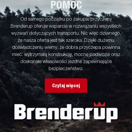
POMOC
Od samego początku po zakupie przyczepy
Brenderup oferuje wsparcie w rozwiązaniu wszystkich
wyzwań dotyczących transportu. Nic więc dziwnego,
że nasza oferta jest tak szeroka. Dzięki dużemu
doświadczeniu wiemy, że dobra przyczepa powinna
mieć: wytrzymałą konstrukcję, mocne podwozie oraz
doskonałe właściwości jezdne zapewniające
bezpieczeństwo.
Czytaj więcej