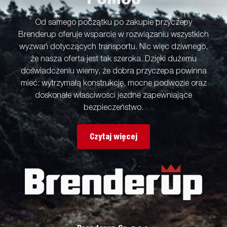
Od samego początku po zakupie przyczepy
Brenderup oferuje wsparcie w rozwiązaniu wszystkich
wyzwań dotyczących transportu. Nic więc dziwnego,
że nasza oferta jest tak szeroka. Dzięki dużemu
doświadczeniu wiemy, że dobra przyczepa powinna
mieć: wytrzymałą konstrukcję, mocne podwozie oraz
doskonałe właściwości jezdne zapewniające
bezpieczeństwo.
Czytaj więcej