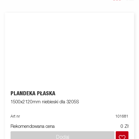
PLANDEKA PŁASKA
1500x2120mm niebieski dla 3205S
Art nr
101681
Rekomendowana cena
0 Zł
Dodaj