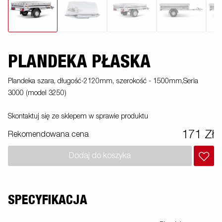
PLANDEKA PŁASKA
Plandeka szara, długość-2120mm, szerokość - 1500mm,Seria
3000 (model 3250)
Skontaktuj się ze sklepem w sprawie produktu
171 Zł
Rekomendowana cena
Dodaj do koszyka
SPECYFIKACJA