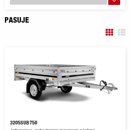
PASUJE
3205SUB750