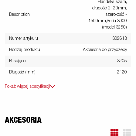
Plandeka szara,
długość-2120mm,
Description
szerokość -
1500mm,Seria 3000
(model 3250)
Numer artykułu
302613
Rodzaj produktu
Akcesoria do przyczepy
Pasujące
3205
Długość (mm)
2120
Pokaż więcej specyfikacji
AKCESORIA