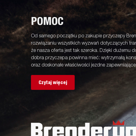
POMOC
Od samego początku po zakupie przyczepy Bren
rozwiązaniu wszystkich wyzwań dotyczących tran
że nasza oferta jest tak szeroka. Dzięki dużemu 
dobra przyczepa powinna mieć: wytrzymałą kons
oraz doskonałe właściwości jezdne zapewniając
Czytaj więcej