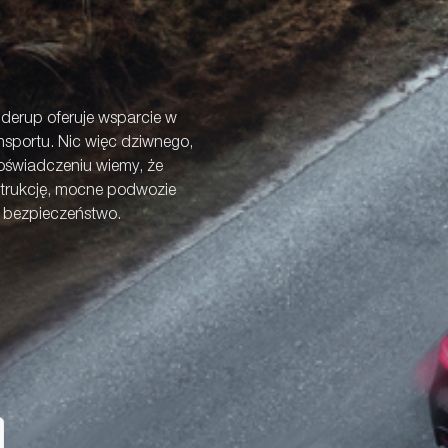
derup oferuje wsparcie w
sportu. Nic więc dziwnego,
doświadczeniu wiemy, że
trukcję, mocne podwozie
e bezpieczeństwo.