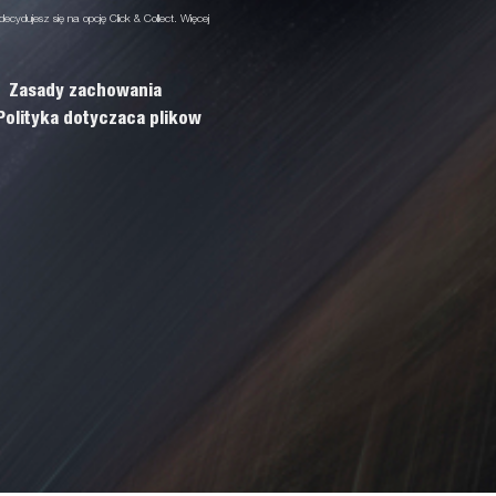
decydujesz się na opcję Click & Collect. Więcej
Zasady zachowania
Polityka dotyczaca plikow