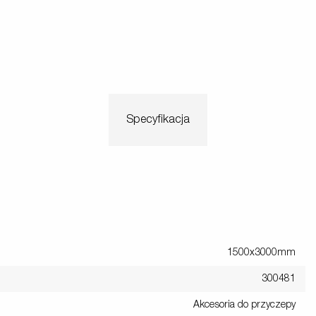
Specyfikacja
1500x3000mm
300481
Akcesoria do przyczepy