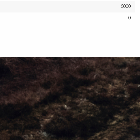
3000
0