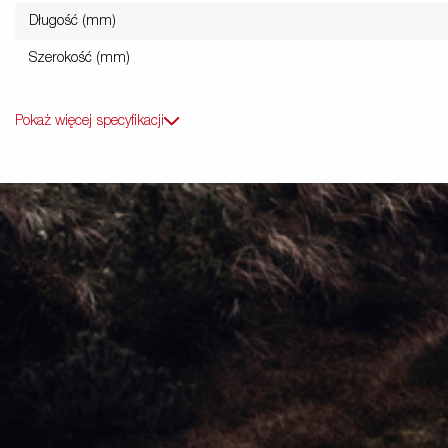
Długość (mm)
Szerokość (mm)
Pokaż więcej specyfikacji