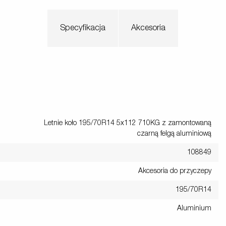
Specyfikacja
Akcesoria
Letnie koło 195/70R14 5x112 710KG z zamontowaną
czarną felgą aluminiową
108849
Akcesoria do przyczepy
195/70R14
Aluminium