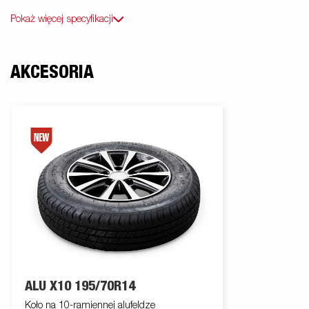
Pokaż więcej specyfikacji
AKCESORIA
ALU X10 195/70R14
Koło na 10-ramiennej alufeldze