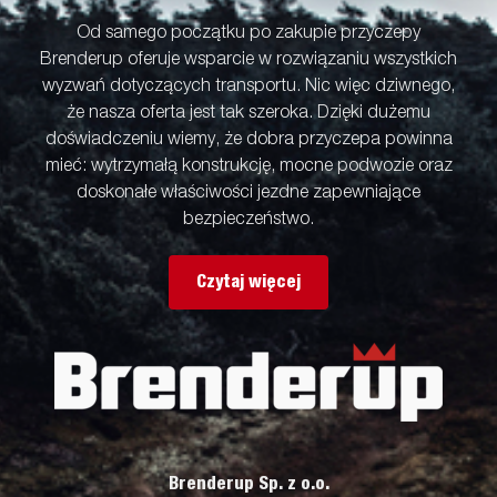
Od samego początku po zakupie przyczepy
Brenderup oferuje wsparcie w rozwiązaniu wszystkich
wyzwań dotyczących transportu. Nic więc dziwnego,
że nasza oferta jest tak szeroka. Dzięki dużemu
doświadczeniu wiemy, że dobra przyczepa powinna
mieć: wytrzymałą konstrukcję, mocne podwozie oraz
doskonałe właściwości jezdne zapewniające
bezpieczeństwo.
Czytaj więcej
Brenderup Sp. z o.o.