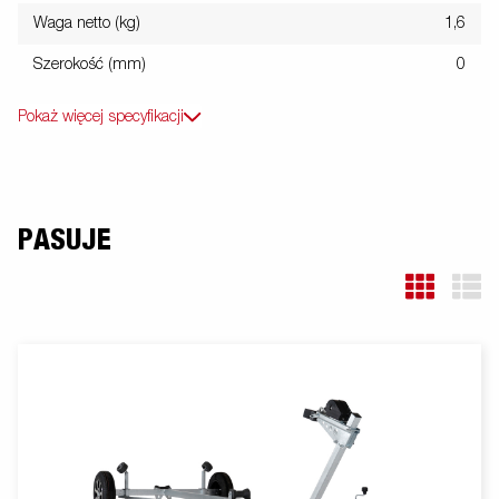
Waga netto (kg)
1,6
Szerokość (mm)
0
Pokaż więcej specyfikacji
PASUJE