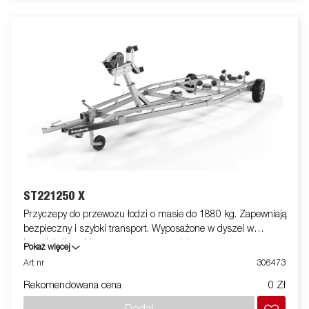
ST221250 X
Przyczepy do przewozu łodzi o masie do 1880 kg. Zapewniają
bezpieczny i szybki transport. Wyposażone w dyszel w
kształcie litery V oraz system superrolek.
Pokaż więcej
Art nr
306473
Rekomendowana cena
0 Zł