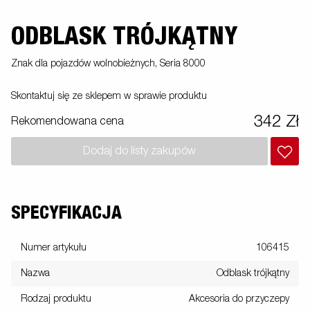
ODBLASK TRÓJKĄTNY
Znak dla pojazdów wolnobieżnych, Seria 8000
Skontaktuj się ze sklepem w sprawie produktu
342 Zł
Rekomendowana cena
Dodaj do listy zakupów
SPECYFIKACJA
Numer artykułu
106415
Nazwa
Odblask trójkątny
Rodzaj produktu
Akcesoria do przyczepy