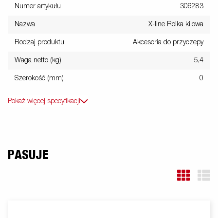
Numer artykułu
306283
Nazwa
X-line Rolka kilowa
Rodzaj produktu
Akcesoria do przyczepy
Waga netto (kg)
5,4
Szerokość (mm)
0
Pokaż więcej specyfikacji
PASUJE