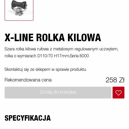
X-LINE ROLKA KILOWA
Szara rolka kilowa rufowa z metalowym regulowanym uczwytem,
rolka o wymiarach D110/70 H17mm,Seria 8000
Skontaktuj się ze sklepem w sprawie produktu
258 Zł
Rekomendowana cena
Dodaj do koszyka
SPECYFIKACJA