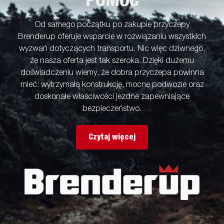
POMOC
mogą pokazywać opcjonalne wyposażenie.
Od samego początku po zakupie przyczepy
Brenderup oferuje wsparcie w rozwiązaniu wszystkich
wyzwań dotyczących transportu. Nic więc dziwnego,
że nasza oferta jest tak szeroka. Dzięki dużemu
doświadczeniu wiemy, że dobra przyczepa powinna
mieć: wytrzymałą konstrukcję, mocne podwozie oraz
doskonałe właściwości jezdne zapewniające
bezpieczeństwo.
Czytaj więcej