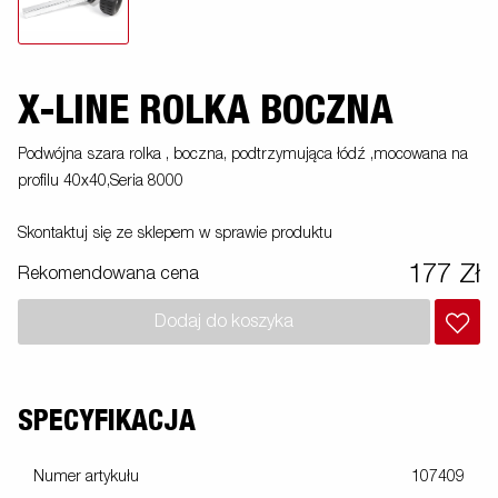
X-LINE ROLKA BOCZNA
Podwójna szara rolka , boczna, podtrzymująca łódź ,mocowana na
profilu 40x40,Seria 8000
Skontaktuj się ze sklepem w sprawie produktu
177 Zł
Rekomendowana cena
Dodaj do koszyka
SPECYFIKACJA
Numer artykułu
107409