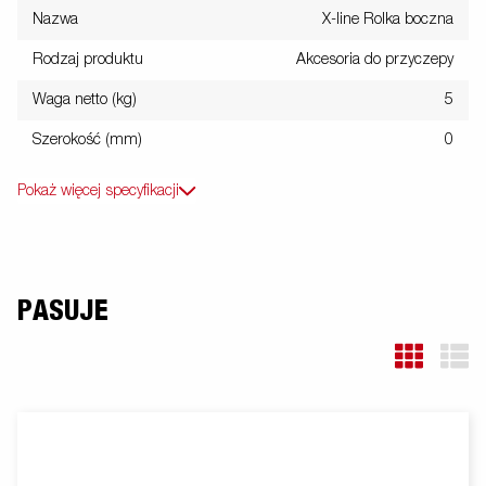
Nazwa
X-line Rolka boczna
Rodzaj produktu
Akcesoria do przyczepy
Waga netto (kg)
5
Szerokość (mm)
0
Pokaż więcej specyfikacji
PASUJE