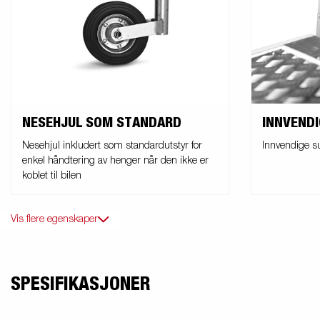
NESEHJUL SOM STANDARD
INNVEND
Nesehjul inkludert som standardutstyr for
Innvendige su
enkel håndtering av henger når den ikke er
koblet til bilen
Vis flere egenskaper
SPESIFIKASJONER