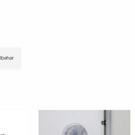
ilbehør