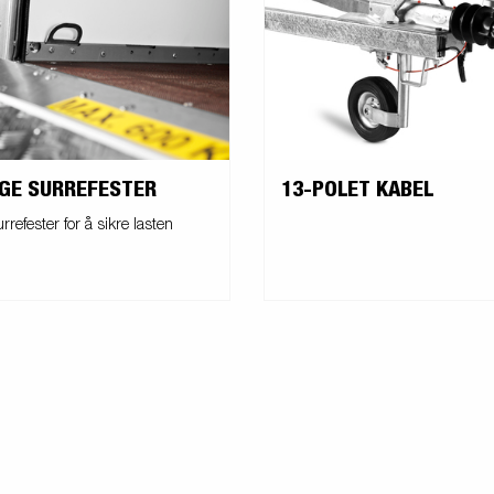
IGE SURREFESTER
13-POLET KABEL
rrefester for å sikre lasten