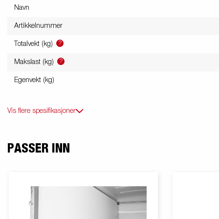
Navn
Artikkelnummer
?
Totalvekt (kg)
?
Makslast (kg)
Egenvekt (kg)
Vis flere spesifikasjoner
PASSER INN