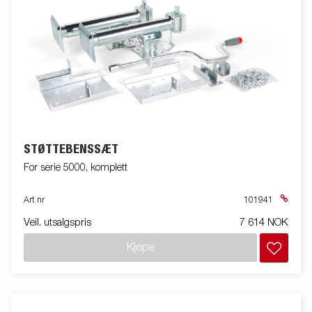
STØTTEBENSSÆT
For serie 5000, komplett
Art nr
101941
Veil. utsalgspris
7 614 NOK
Kjøpe