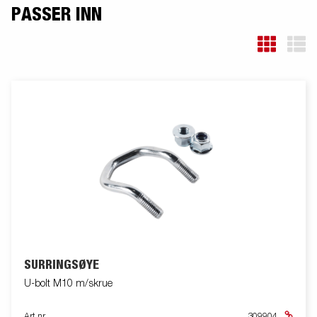
PASSER INN
SURRINGSØYE
U-bolt M10 m/skrue