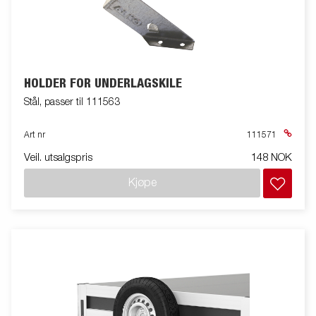
HOLDER FOR UNDERLAGSKILE
Stål, passer til 111563
Art nr
111571
Veil. utsalgspris
148 NOK
Kjøpe