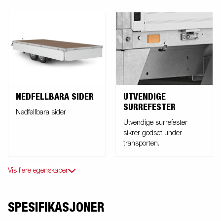
NEDFELLBARA SIDER
UTVENDIGE
SURREFESTER
Nedfellbara sider
Utvendige surrefester
sikrer godset under
transporten.
Vis flere egenskaper
SPESIFIKASJONER