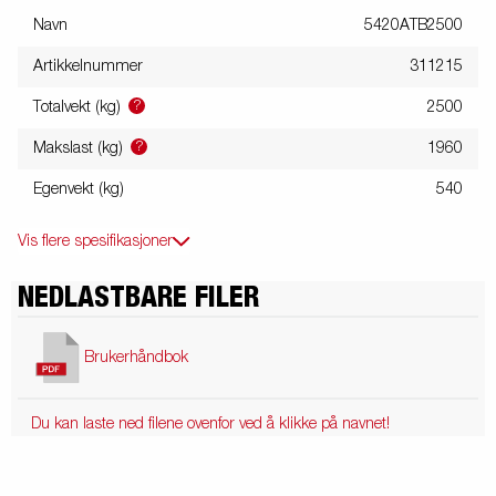
Navn
5420ATB2500
Artikkelnummer
311215
?
Totalvekt (kg)
2500
?
Makslast (kg)
1960
Egenvekt (kg)
540
Vis flere spesifikasjoner
NEDLASTBARE FILER
Brukerhåndbok
Du kan laste ned filene ovenfor ved å klikke på navnet!