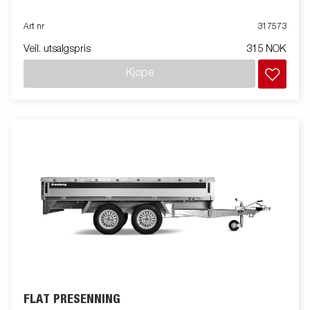
Art nr
317573
Veil. utsalgspris
315 NOK
Kjøpe
FLAT PRESENNING