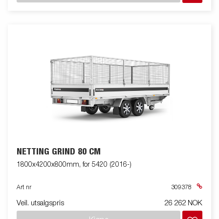
NETTING GRIND 80 CM
1800x4200x800mm, for 5420 (2016-)
Art nr
309378
Veil. utsalgspris
26 262 NOK