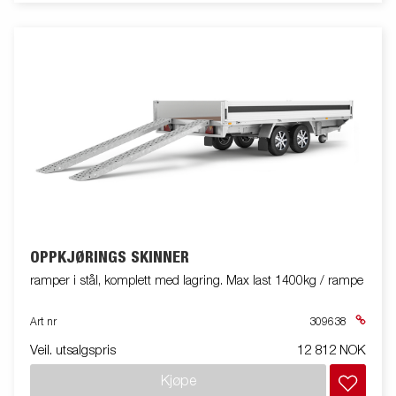
OPPKJØRINGS SKINNER
ramper i stål, komplett med lagring. Max last 1400kg / rampe
Art nr
309638
Veil. utsalgspris
12 812 NOK
Kjøpe