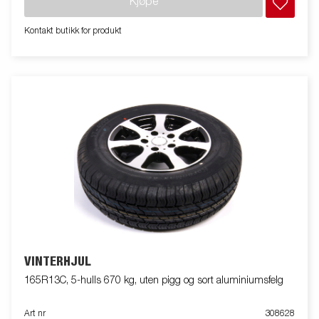
Kjøpe
Kontakt butikk for produkt
VINTERHJUL
165R13C, 5-hulls 670 kg, uten pigg og sort aluminiumsfelg
Art nr
308628