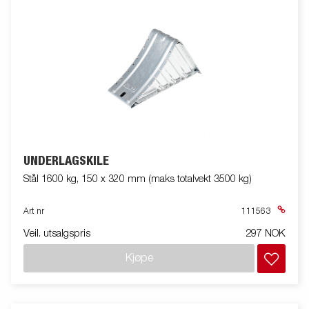
UNDERLAGSKILE
Stål 1600 kg, 150 x 320 mm (maks totalvekt 3500 kg)
Art nr
111563
Veil. utsalgspris
297 NOK
Kjøpe