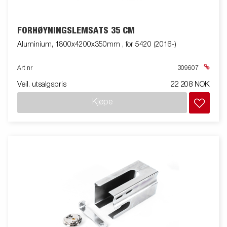
FORHØYNINGSLEMSATS 35 CM
Aluminium, 1800x4200x350mm , for 5420 (2016-)
Art nr
309607
Veil. utsalgspris
22 208 NOK
Kjøpe