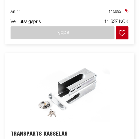
Art nr
113692
Veil. utsalgspris
11 637 NOK
Kjøpe
TRANSPARTS KASSELÅS