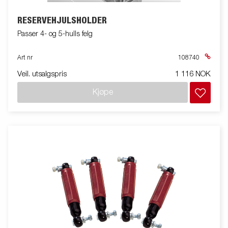
RESERVEHJULSHOLDER
Passer 4- og 5-hulls felg
Art nr
108740
Veil. utsalgspris
1 116 NOK
Kjøpe