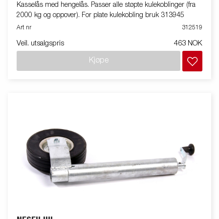
Kasselås med hengelås. Passer alle støpte kulekoblinger (fra
2000 kg og oppover). For plate kulekobling bruk 313945
Art nr
312519
Veil. utsalgspris
463 NOK
Kjøpe