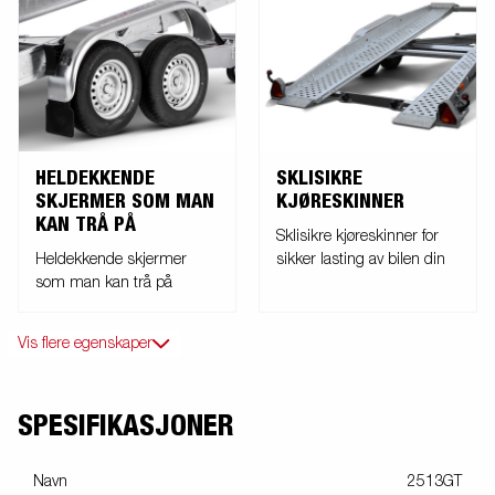
HELDEKKENDE
SKLISIKRE
SKJERMER SOM MAN
KJØRESKINNER
KAN TRÅ PÅ
Sklisikre kjøreskinner for
Heldekkende skjermer
sikker lasting av bilen din
som man kan trå på
Vis flere egenskaper
SPESIFIKASJONER
Navn
2513GT