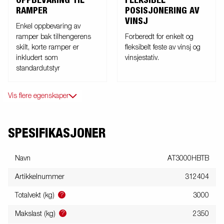
OPPBEVARING TIL
FLEKSIBEL
RAMPER
POSISJONERING AV
VINSJ
Enkel oppbevaring av
ramper bak tilhengerens
Forberedt for enkelt og
skilt, korte ramper er
fleksibelt feste av vinsj og
inkludert som
vinsjestativ.
standardutstyr
Vis flere egenskaper
SPESIFIKASJONER
Navn
AT3000HBTB
Artikkelnummer
312404
?
Totalvekt (kg)
3000
?
Makslast (kg)
2350