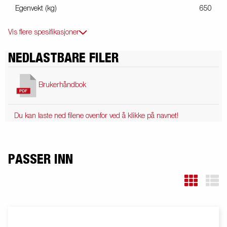
Egenvekt (kg)
650
Vis flere spesifikasjoner
NEDLASTBARE FILER
Brukerhåndbok
Du kan laste ned filene ovenfor ved å klikke på navnet!
PASSER INN