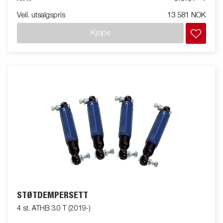
Veil. utsalgspris
13 581 NOK
Kjøpe
STØTDEMPERSETT
4 st. ATHB 3.0 T (2019-)