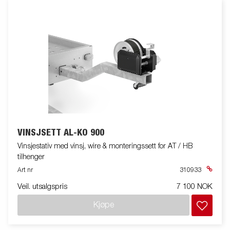
VINSJSETT AL-KO 900
Vinsjestativ med vinsj, wire & monteringssett for AT / HB
tilhenger
Art nr
310933
Veil. utsalgspris
7 100 NOK
Kjøpe