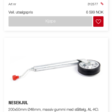
Art nr
312577
Veil. utsalgspris
6 599 NOK
Kjøpe
NESEHJUL
200x50mm Ø48mm, massiv gummi med stålfælg, AL-KO.