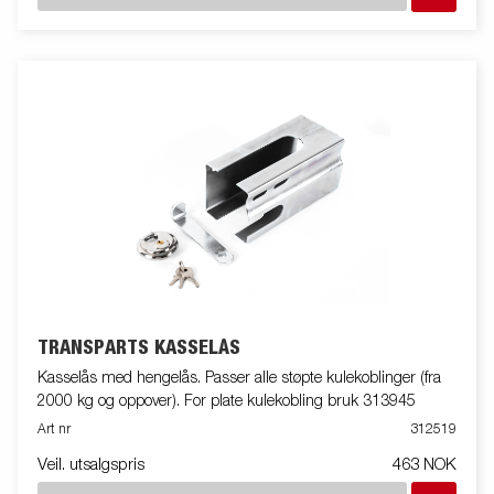
TRANSPARTS KASSELÅS
Kasselås med hengelås. Passer alle støpte kulekoblinger (fra
2000 kg og oppover). For plate kulekobling bruk 313945
Art nr
312519
Veil. utsalgspris
463 NOK