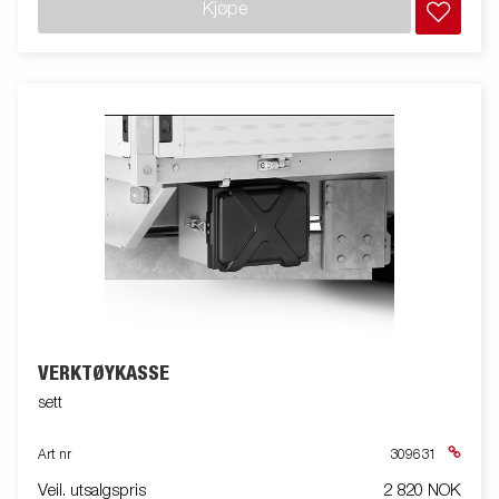
Kjøpe
VERKTØYKASSE
sett
Art nr
309631
Veil. utsalgspris
2 820 NOK