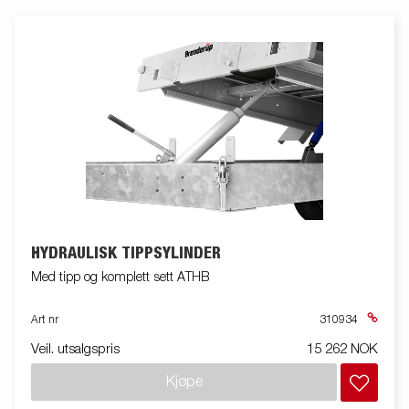
HYDRAULISK TIPPSYLINDER
Med tipp og komplett sett ATHB
Art nr
310934
Veil. utsalgspris
15 262 NOK
Kjøpe