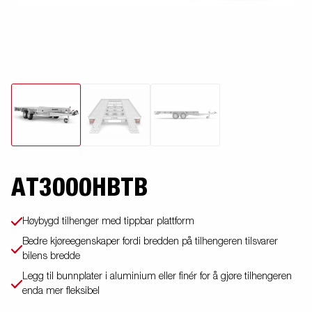
AT3000HBTB
Høybygd tilhenger med tippbar plattform
Bedre kjøreegenskaper fordi bredden på tilhengeren tilsvarer
bilens bredde
Legg til bunnplater i aluminium eller finér for å gjøre tilhengeren
enda mer fleksibel