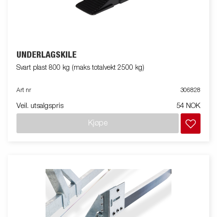
UNDERLAGSKILE
Svart plast 800 kg (maks totalvekt 2500 kg)
Art nr
306828
Veil. utsalgspris
54 NOK
Kjøpe