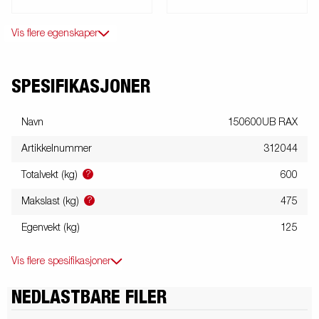
Vis flere egenskaper
SPESIFIKASJONER
Navn
150600UB RAX
Artikkelnummer
312044
?
Totalvekt (kg)
600
?
Makslast (kg)
475
Egenvekt (kg)
125
Vis flere spesifikasjoner
NEDLASTBARE FILER