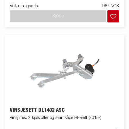
Veil. utsalgspris
987 NOK
Kjøpe
VINSJESETT DL1402 ASC
Vinsj med 2 kjølstøtter og svart kåpe RF-sett (2015-)