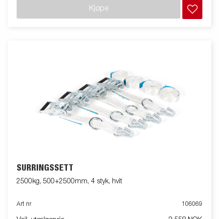
Kjøpe
SURRINGSSETT
2500kg, 500+2500mm, 4 styk, hvit
Art nr
106069