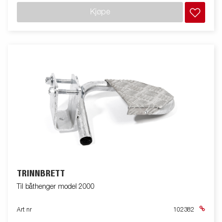
Kjøpe
TRINNBRETT
Til båthenger model 2000
Art nr
102382