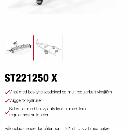
ST221250 X
Vinsj med beskyttelsesdeksel og multiregulerbart vinsjtårn
Vugge for kjølruller
Sideruller med heavy duty kvalitet med flere
reguleringsmuligheter
Båtopplagshenger for båter opp til 22 fot. Utstyrt med bakre