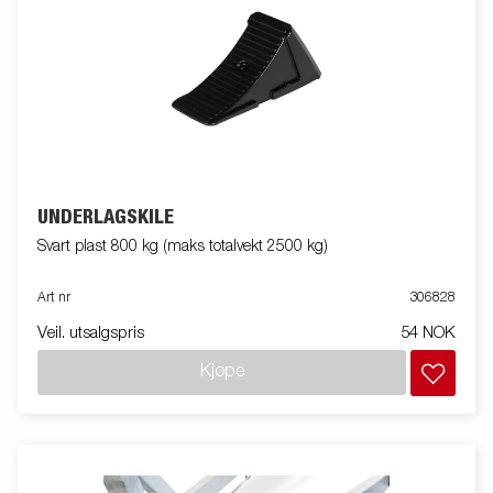
UNDERLAGSKILE
Svart plast 800 kg (maks totalvekt 2500 kg)
Art nr
306828
Veil. utsalgspris
54 NOK
Kjøpe