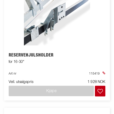
RESERVEHJULSHOLDER
for 16-30"
Art nr
115419
Veil. utsalgspris
1 928 NOK
Kjøpe