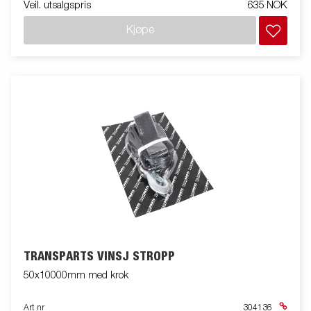
Veil. utsalgspris
635 NOK
Kjøpe
TRANSPARTS VINSJ STROPP
50x10000mm med krok
Art nr
304136