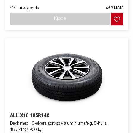
Veil. utsalgspris
458 NOK
Kjøpe
ALU X10 185R14C
Dekk med 10-eikers sort/sølv aluminiumsfelg, 5-hulls,
185R14C, 900 kg