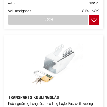
Art nr
316171
Veil. utsalgspris
3 241 NOK
Kjøpe
TRANSPARTS KOBLINGSLÅS
Koblingslås og hengelås med lang bøyle. Passer til kobling i