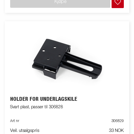
Kjøpe
HOLDER FOR UNDERLAGSKILE
Svart plast, passer til 306828
Art nr
306829
Veil. utsalgspris
33 NOK