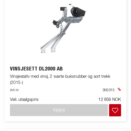
VINSJESETT DL2000 AB
Vinsjestativ med vinsj, 2 svarte buksnubber og sort trekk
(2015-)
Art nr
306315
Veil. utsalgspris
12 859 NOK
Kjøpe