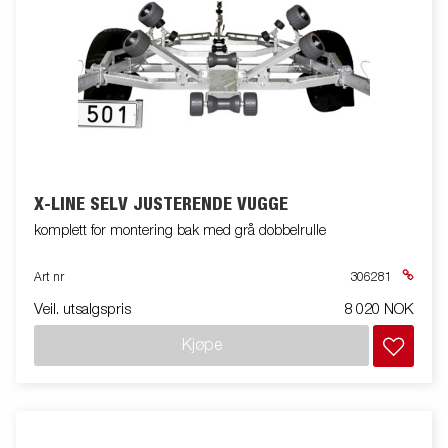
X-LINE SELV JUSTERENDE VUGGE
komplett for montering bak med grå dobbelrulle
Art nr
306281
Veil. utsalgspris
8 020 NOK
Kjøpe