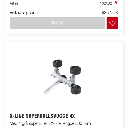
Art nr
102382
Veil. utsalgspris
635 NOK
Kjøpe
X-LINE SUPERRULLSVUGGE 4X
Med 4 grå superruller i X-line, lengde 500 mm