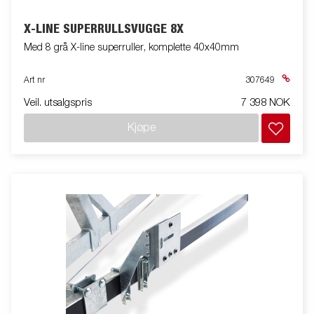
X-LINE SUPERRULLSVUGGE 8X
Med 8 grå X-line superruller, komplette 40x40mm
Art nr
307649
Veil. utsalgspris
7 398 NOK
Kjøpe