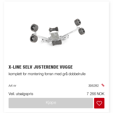
X-LINE SELV JUSTERENDE VUGGE
komplett for montering forran med grå dobbelrulle
Art nr
306282
Veil. utsalgspris
7 266 NOK
Kjøpe