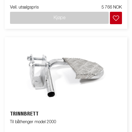
Veil. utsalgspris
5 766 NOK
Kjøpe
TRINNBRETT
Til båthenger model 2000