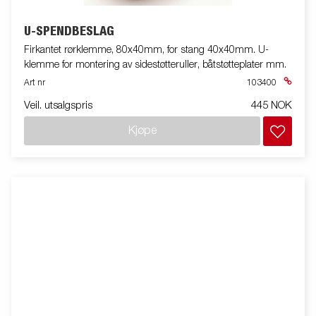
U-SPENDBESLAG
Firkantet rørklemme, 80x40mm, for stang 40x40mm. U-
klemme for montering av sidestøtteruller, båtstøtteplater mm.
Art nr
103400
Veil. utsalgspris
445 NOK
Kjøpe