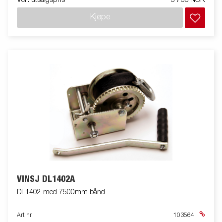
Kjøpe
VINSJ DL1402A
DL1402 med 7500mm bånd
Art nr
103564