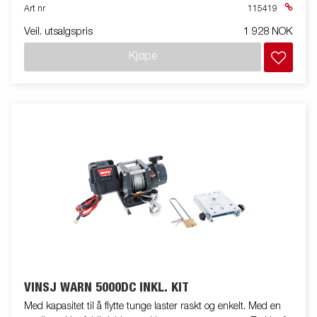
Art nr
115419
Veil. utsalgspris
1 928 NOK
Kjøpe
VINSJ WARN 5000DC INKL. KIT
Med kapasitet til å flytte tunge laster raskt og enkelt. Med en