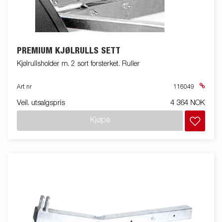
PREMIUM KJØLRULLS SETT
Kjølrullsholder m. 2 sort forsterket. Ruller
Art nr
116049
Veil. utsalgspris
4 364 NOK
Kjøpe