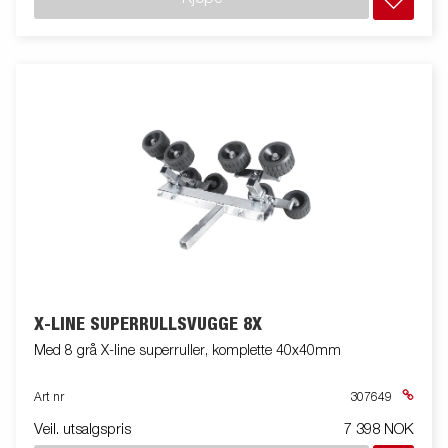
X-LINE SUPERRULLSVUGGE 8X
Med 8 grå X-line superruller, komplette 40x40mm
Art nr
307649
Veil. utsalgspris
7 398 NOK