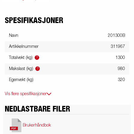
SPESIFIKASJONER
Navn
201300B
Artikkelnummer
311967
?
Totalvekt (kg)
1300
?
Makslast (kg)
980
Egenvekt (kg)
320
Vis flere spesifikasjoner
NEDLASTBARE FILER
Brukerhåndbok