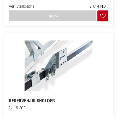
Veil. utsalgspris
7 614 NOK
Kjøpe
RESERVEHJULSHOLDER
for 16-30"