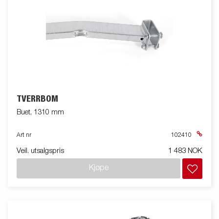
TVERRBOM
Buet, 1310 mm
Art nr
102410
Veil. utsalgspris
1 483 NOK
Kjøpe