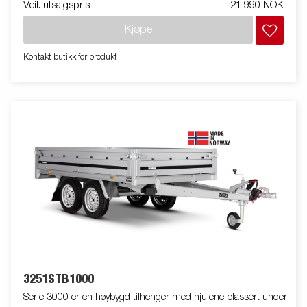
Veil. utsalgspris
21 990 NOK
Kjøpe
Kontakt butikk for produkt
3251STB1000
Serie 3000 er en høybygd tilhenger med hjulene plassert under