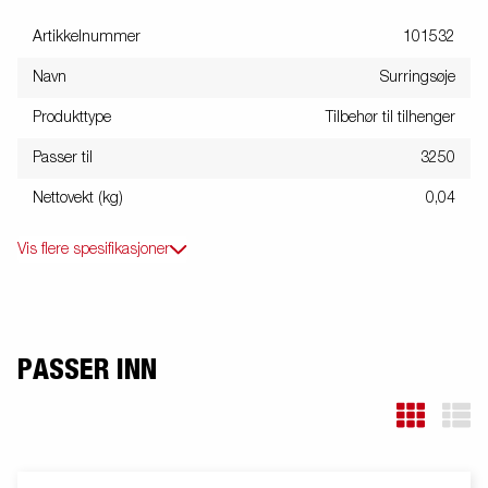
Artikkelnummer
101532
Navn
Surringsøje
Produkttype
Tilbehør til tilhenger
Passer til
3250
Nettovekt (kg)
0,04
Vis flere spesifikasjoner
PASSER INN