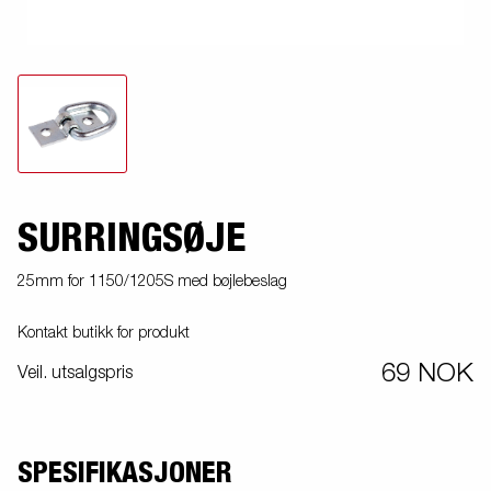
SURRINGSØJE
25mm for 1150/1205S med bøjlebeslag
Kontakt butikk for produkt
69 NOK
Veil. utsalgspris
SPESIFIKASJONER