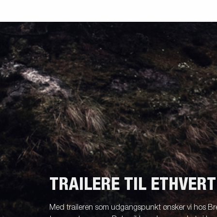
TRAILERE TIL ETHVER
Med traileren som udgangspunkt ønsker vi hos Br