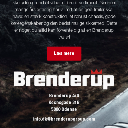
ikke uden grund at vi har et bredt sortiment. Gennem
mange års erfaring har vi lært at en god trailer skal
have: en stærk konstruktion, et robust chassis, gode
køreegenskaber og den bedst mulige sikkerhed. Dette
er noget du altid kan forvente dig af en Brenderup
trailer!
Læs mere
Brenderup A/S
Kochsgade 31B
5000 Odense
info.dk@brenderupgroup.com