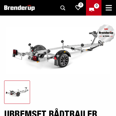
0
0
UBREMSET BÅDTRAILER