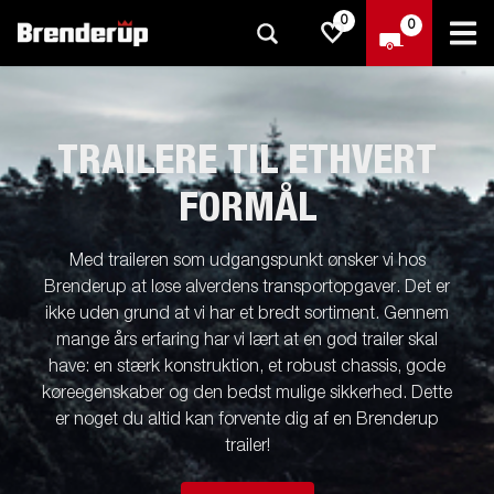
0
0
TRAILERE TIL ETHVERT
FORMÅL
Med traileren som udgangspunkt ønsker vi hos
Brenderup at løse alverdens transportopgaver. Det er
ikke uden grund at vi har et bredt sortiment. Gennem
mange års erfaring har vi lært at en god trailer skal
have: en stærk konstruktion, et robust chassis, gode
køreegenskaber og den bedst mulige sikkerhed. Dette
er noget du altid kan forvente dig af en Brenderup
trailer!