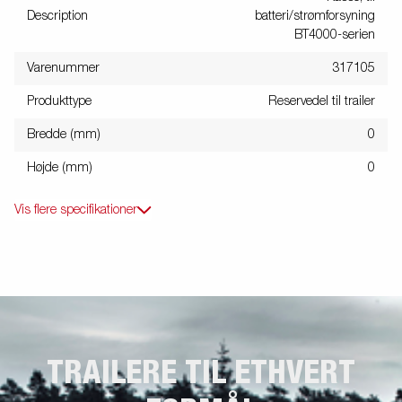
Description
batteri/strømforsyning
BT4000-serien
Varenummer
317105
Produkttype
Reservedel til trailer
Bredde (mm)
0
Højde (mm)
0
Vis flere specifikationer
TRAILERE TIL ETHVERT