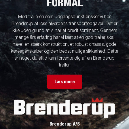
FORMÅL
Med traileren som udgangspunkt ønsker vi hos
Brenderup at løse alverdens transportopgaver. Det er
ikke uden grund at vi har et bredt sortiment. Gennem
mange års erfaring har vi lært at en god trailer skal
have: en stærk konstruktion, et robust chassis, gode
køreegenskaber og den bedst mulige sikkerhed. Dette
er noget du altid kan forvente dig af en Brenderup
trailer!
Læs mere
Brenderup A/S