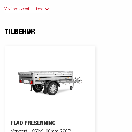
Vis flere specifikationer
TILBEHØR
FLAD PRESENNING
Mørkegrå, 1350x2100mm (2205)