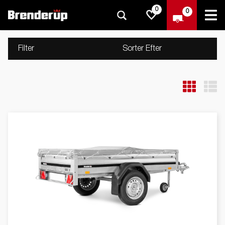
0
0
Filter
Sorter Efter