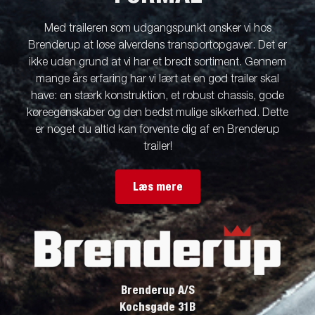
Med traileren som udgangspunkt ønsker vi hos
Brenderup at løse alverdens transportopgaver. Det er
ikke uden grund at vi har et bredt sortiment. Gennem
mange års erfaring har vi lært at en god trailer skal
have: en stærk konstruktion, et robust chassis, gode
køreegenskaber og den bedst mulige sikkerhed. Dette
er noget du altid kan forvente dig af en Brenderup
trailer!
Læs mere
Brenderup A/S
Kochsgade 31B