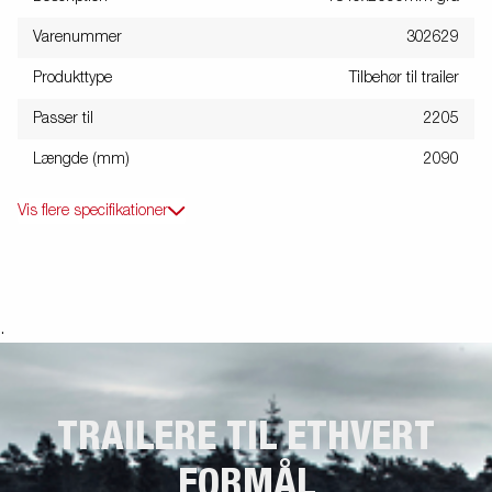
Varenummer
302629
Produkttype
Tilbehør til trailer
Passer til
2205
Længde (mm)
2090
Vis flere specifikationer
.
TRAILERE TIL ETHVERT
FORMÅL