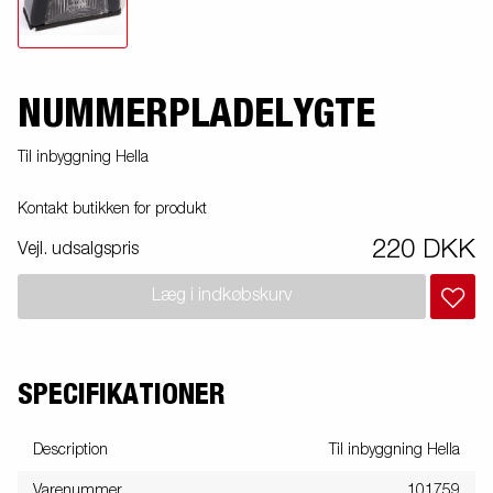
NUMMERPLADELYGTE
Til inbyggning Hella
Kontakt butikken for produkt
220 DKK
Vejl. udsalgspris
Læg i indkøbskurv
SPECIFIKATIONER
Description
Til inbyggning Hella
Varenummer
101759