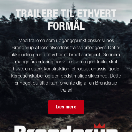
TRAILERE TIL ETHVERT
FORMÅL
Med traileren som udgangspunkt ønsker vi hos
Brenderup at løse alverdens transportopgaver. Det er
ikke uden grund at vi har et bredt sortiment. Gennem
mange års erfaring har vi lært at en god trailer skal
have: en stærk konstruktion, et robust chassis, gode
køreegenskaber og den bedst mulige sikkerhed. Dette
er noget du altid kan forvente dig af en Brenderup
trailer!
Læs mere