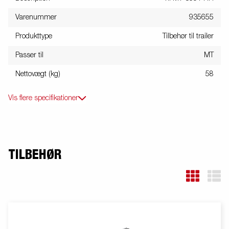
Varenummer
935655
Produkttype
Tilbehør til trailer
Passer til
MT
Nettovægt (kg)
58
Vis flere specifikationer
TILBEHØR