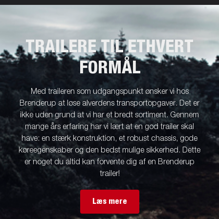
TRAILERE TIL ETHVERT
FORMÅL
Med traileren som udgangspunkt ønsker vi hos
Brenderup at løse alverdens transportopgaver. Det er
ikke uden grund at vi har et bredt sortiment. Gennem
mange års erfaring har vi lært at en god trailer skal
have: en stærk konstruktion, et robust chassis, gode
køreegenskaber og den bedst mulige sikkerhed. Dette
er noget du altid kan forvente dig af en Brenderup
trailer!
Læs mere