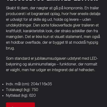
Skabt til dem, der nægter at gå på kompromis. En trailer
produceret i et begrænset oplag, hvor hver eneste detalje
er udvalgt for at skille sig ud, holde og levere – uden
undskyldninger. Den sorte folieoverflade giver traileren et
kraftfuldt, karakteristisk look, der straks adskiller den fra
mængden. Det er ikke kun et visuelt statement, men også
en holdbar overflade, der er bygget til at modstå hyppig
brug.
Som standard er jubilæumsudgaven udstyret med LED-
belysning og aluminiumsfælge – funktioner, der normalt
er valgfri, men her udgør en integreret del af helheden.
Indv. mål (cm): 204x116x35
Totalvægt (kg): 750
Nyttelast (kg): 620