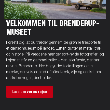
VELKOMMEN TIL BRENDERUP-
MUSEET
Forestil dig, at du træder gennem de grønne træporte til
et dansk museum på landet. Luften dufter af metal, træ
og historie. På væggene hænger sort-hvide fotografier, og
i hjørnet står en gammel trailer – den allerførste, der bar
navnet Brenderup. Her begynder fortællingen om et
mærke, der voksede ud af håndværk, vilje og ønsket om
at skabe noget, der holder.
Læs om vores rejse