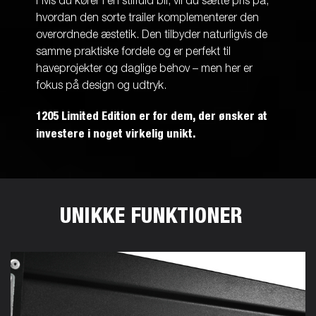
Hvis du kører i en stilfuld bil, vil du sætte pris på,
hvordan den sorte trailer komplementerer den
overordnede æstetik. Den tilbyder naturligvis de
samme praktiske fordele og er perfekt til
haveprojekter og daglige behov – men her er
fokus på design og udtryk.
1205 Limited Edition er for dem, der ønsker at
investere i noget virkelig unikt.
UNIKKE FUNKTIONER