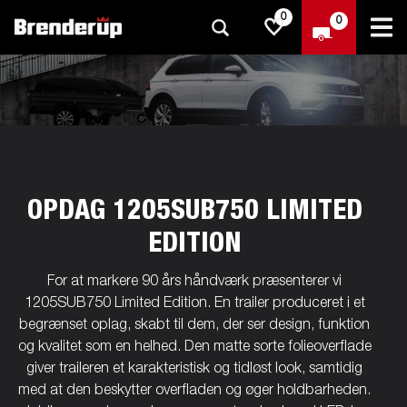
0
0
OPDAG 1205SUB750 LIMITED
EDITION
For at markere 90 års håndværk præsenterer vi
1205SUB750 Limited Edition. En trailer produceret i et
begrænset oplag, skabt til dem, der ser design, funktion
og kvalitet som en helhed. Den matte sorte folieoverflade
giver traileren et karakteristisk og tidløst look, samtidig
med at den beskytter overfladen og øger holdbarheden.