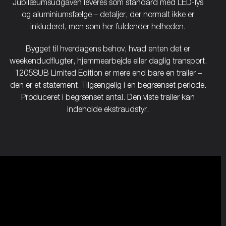
Jubilæumsudgaven leveres som standard med LED-lys
og aluminiumsfælge – detaljer, der normalt ikke er
inkluderet, men som her fuldender helheden.
Bygget til hverdagens behov, hvad enten det er
weekendudflugter, hjemmearbejde eller daglig transport.
1205SUB Limited Edition er mere end bare en trailer –
den er et statement. Tilgængelig i en begrænset periode.
Produceret i begrænset antal. Den viste trailer kan
indeholde ekstraudstyr.