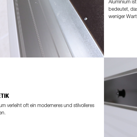
Aluminium ist
bedeutet, d
weniger Wart
TIK
m verleiht oft ein moderneres und stilvolleres
en.