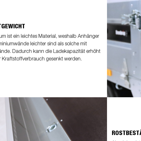
TGEWICHT
um ist ein leichtes Material, weshalb Anhänger
miniumwände leichter sind als solche mit
nde. Dadurch kann die Ladekapazität erhöht
 Kraftstoffverbrauch gesenkt werden.
ROSTBEST