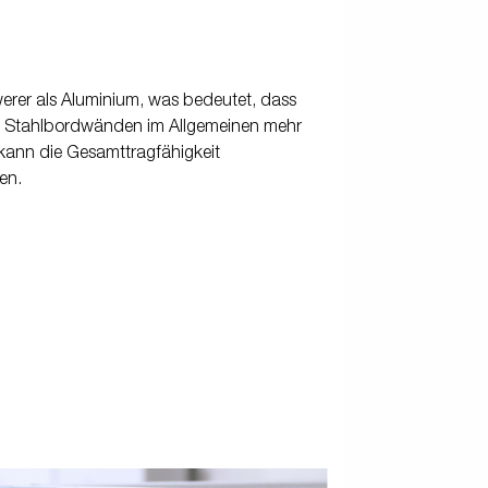
werer als Aluminium, was bedeutet, dass
 Stahlbordwänden im Allgemeinen mehr
 kann die Gesamttragfähigkeit
en.