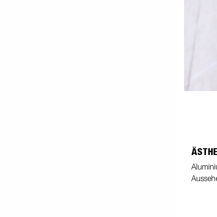
ÄSTHE
Aluminiu
Ausseh