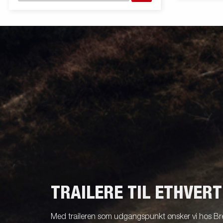
TRAILERE TIL ETHVER
Med traileren som udgangspunkt ønsker vi hos Br