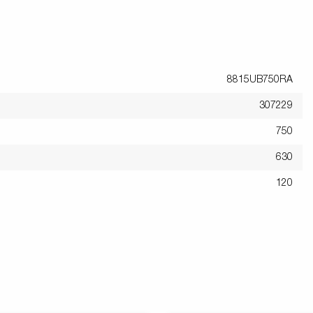
8815UB750RA
307229
750
630
120