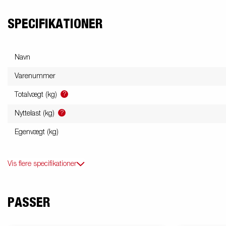
SPECIFIKATIONER
Navn
Varenummer
?
Totalvægt (kg)
?
Nyttelast (kg)
Egenvægt (kg)
Vis flere specifikationer
PASSER