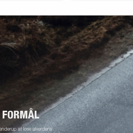
T FORMÅL
enderup at løse alverdens