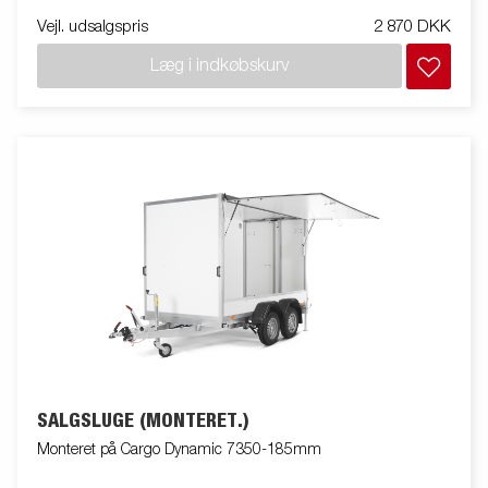
Vejl. udsalgspris
2 870 DKK
Læg i indkøbskurv
SALGSLUGE (MONTERET.)
Monteret på Cargo Dynamic 7350-185mm