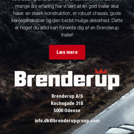
mange års erfaring har vi lært at en god trailer skal
have: en stærk konstruktion, et robust chassis, gode
køreegenskaber og den bedst mulige sikkerhed. Dette
er noget du altid kan forvente dig af en Brenderup
trailer!
Læs mere
Brenderup A/S
Kochsgade 31B
5000 Odense
info.dk@brenderupgroup.com