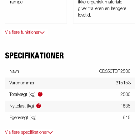
rampe
ikke-organisk materiale
giver traileren en længere
levetid.
Vis flere funktioner
SPECIFIKATIONER
Navn
CD350TBR2500
Varenummer
315153
?
Totalvægt (kg)
2500
?
Nyttelast (kg)
1885
Egenvægt (kg)
615
Vis flere specifikationer