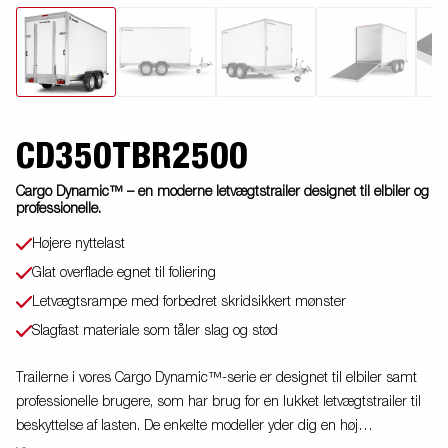
CD350TBR2500
Cargo Dynamic™ – en moderne letvægtstrailer designet til elbiler og
professionelle.
Højere nyttelast
Glat overflade egnet til foliering
Letvægtsrampe med forbedret skridsikkert mønster
Slagfast materiale som tåler slag og stød
Trailerne i vores Cargo Dynamic™-serie er designet til elbiler samt
professionelle brugere, som har brug for en lukket letvægtstrailer til
beskyttelse af lasten. De enkelte modeller yder dig en høj