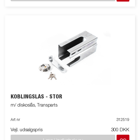
KOBLINGSLÅS - STOR
m/ diskoslås, Transparts
Art nr
312519
Vejl. udsalgspris
300 DKK