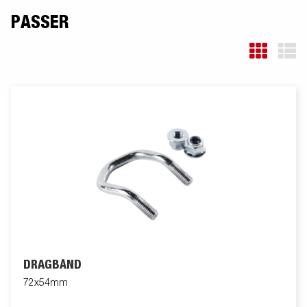
PASSER
DRAGBÅND
72x54mm