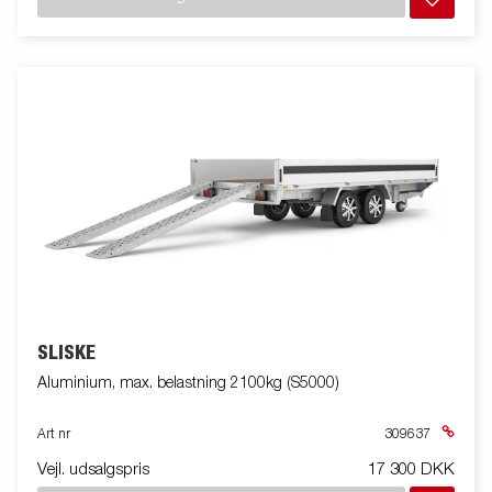
SLISKE
Aluminium, max. belastning 2100kg (S5000)
Art nr
309637
Vejl. udsalgspris
17 300 DKK