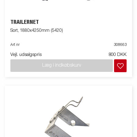
TRAILERNET
Sort, 1880x4250mm (5420)
Art nr
308663
Vejl. udsalgspris
800 DKK
Læg i indkøbskurv