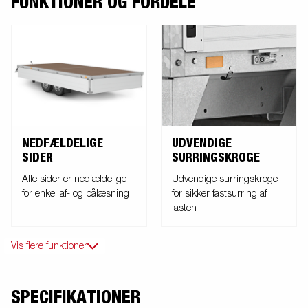
FUNKTIONER OG FORDELE
NEDFÆLDELIGE
UDVENDIGE
SIDER
SURRINGSKROGE
Alle sider er nedfældelige
Udvendige surringskroge
for enkel af- og pålæsning
for sikker fastsurring af
lasten
Vis flere funktioner
SPECIFIKATIONER