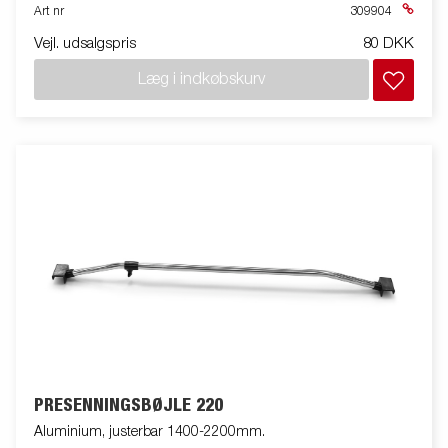
Art nr
309904
Vejl. udsalgspris
80 DKK
Læg i indkøbskurv
PRESENNINGSBØJLE 220
Aluminium, justerbar 1400-2200mm.