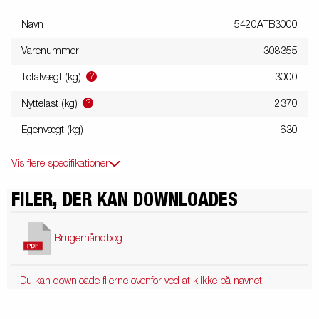
Navn
5420ATB3000
Varenummer
308355
?
Totalvægt (kg)
3000
?
Nyttelast (kg)
2370
Egenvægt (kg)
630
Vis flere specifikationer
FILER, DER KAN DOWNLOADES
Brugerhåndbog
Du kan downloade filerne ovenfor ved at klikke på navnet!