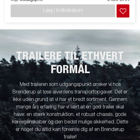
Læg i indkøbskurv
TRAILERE TIL ETHVERT
FORMÅL
Med traileren som udgangspunkt ønsker vi hos
Brenderup at løse alverdens transportopgaver. Det er
ikke uden grund at vi har et bredt sortiment. Gennem
mange års erfaring har vi lært at en god trailer skal
have: en stærk konstruktion, et robust chassis, gode
køreegenskaber og den bedst mulige sikkerhed. Dette
er noget du altid kan forvente dig af en Brenderup
trailer!