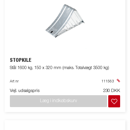
STOPKILE
Stål 1600 kg, 150 x 320 mm (maks. Totalvægt 3500 kg)
Art nr
111563
Vejl. udsalgspris
230 DKK
Læg i indkøbskurv