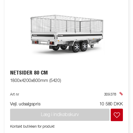
NETSIDER 80 CM
1800x4200x800mm (5420)
Art nr
309378
Vejl. udsalgspris
10 580 DKK
Læg i indkøbskurv
Kontakt butikken for produkt