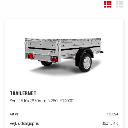
TRAILERNET
Sort, 1510x2670mm (4260, BT4000)
Art nr
115594
Vejl. udsalgspris
350 DKK