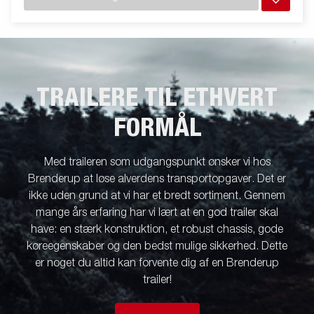
TRAILERE TIL ETHVERT
FORMÅL
Med traileren som udgangspunkt ønsker vi hos
Brenderup at løse alverdens transportopgaver. Det er
ikke uden grund at vi har et bredt sortiment. Gennem
mange års erfaring har vi lært at en god trailer skal
have: en stærk konstruktion, et robust chassis, gode
køreegenskaber og den bedst mulige sikkerhed. Dette
er noget du altid kan forvente dig af en Brenderup
trailer!