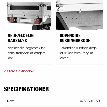
NEDFÆLDELIG
UDVENDIGE
BAGSMÆK
SURRINGSKROGE
Nedfældelig bagsmæk for
Udvendige surringskroge
enkel transport af længere
for sikker fastsurring af
last
lasten
Vis flere funktioner
SPECIFIKATIONER
Navn
4260SUB750