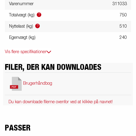
Varenummer
311033
?
Totalvægt (kg)
750
?
Nyttelast (kg)
510
Egenvægt (kg)
240
Vis flere specifikationer
FILER, DER KAN DOWNLOADES
Brugerhåndbog
Du kan downloade filerne ovenfor ved at klikke på navnet!
PASSER