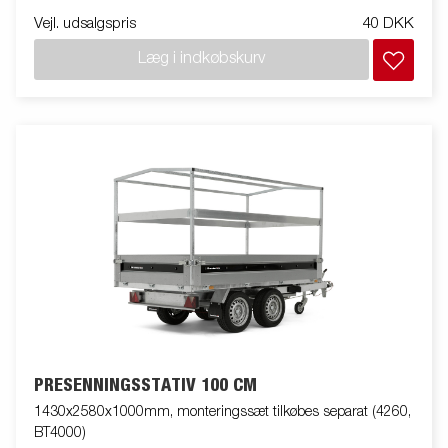
Vejl. udsalgspris
40 DKK
Læg i indkøbskurv
PRESENNINGSSTATIV 100 CM
1430x2580x1000mm, monteringssæt tilkøbes separat (4260,
BT4000)