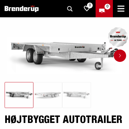
0
0
HØJTBYGGET AUTOTRAILER