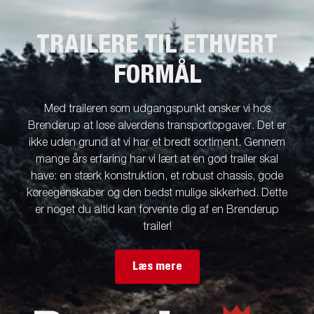
TRAILERE TIL ETHVERT
FORMÅL
Med traileren som udgangspunkt ønsker vi hos
Brenderup at løse alverdens transportopgaver. Det er
ikke uden grund at vi har et bredt sortiment. Gennem
mange års erfaring har vi lært at en god trailer skal
have: en stærk konstruktion, et robust chassis, gode
køreegenskaber og den bedst mulige sikkerhed. Dette
er noget du altid kan forvente dig af en Brenderup
trailer!
Læs mere