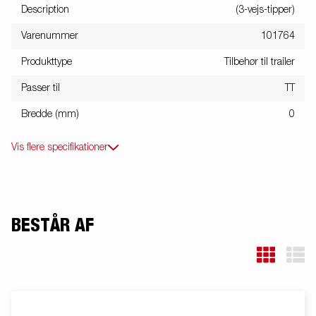
Description
(3-vejs-tipper)
Varenummer
101764
Produkttype
Tilbehør til trailer
Passer til
TT
Bredde (mm)
0
Vis flere specifikationer
BESTÅR AF