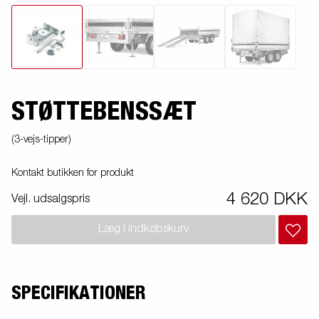
STØTTEBENSSÆT
(3-vejs-tipper)
Kontakt butikken for produkt
4 620 DKK
Vejl. udsalgspris
Læg i indkøbskurv
SPECIFIKATIONER