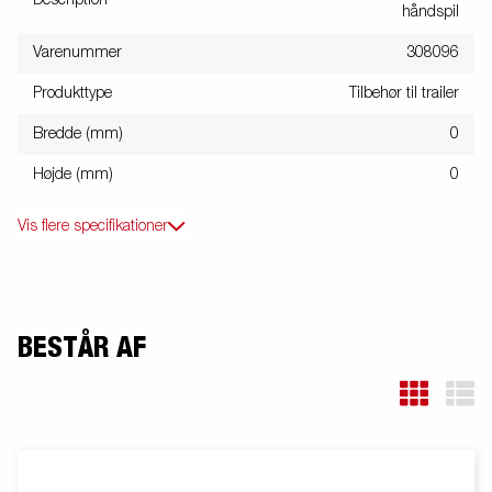
håndspil
Varenummer
308096
Produkttype
Tilbehør til trailer
Bredde (mm)
0
Højde (mm)
0
Vis flere specifikationer
BESTÅR AF