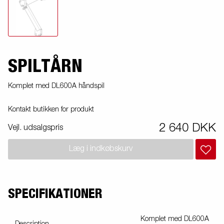
SPILTÅRN
Komplet med DL600A håndspil
Kontakt butikken for produkt
2 640 DKK
Vejl. udsalgspris
Læg i indkøbskurv
SPECIFIKATIONER
Komplet med DL600A
Description