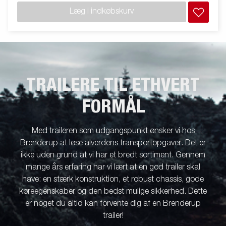
Læg i indkøbskurv
TRAILERE TIL ETHVERT
FORMÅL
Med traileren som udgangspunkt ønsker vi hos
Brenderup at løse alverdens transportopgaver. Det er
ikke uden grund at vi har et bredt sortiment. Gennem
mange års erfaring har vi lært at en god trailer skal
have: en stærk konstruktion, et robust chassis, gode
køreegenskaber og den bedst mulige sikkerhed. Dette
er noget du altid kan forvente dig af en Brenderup
trailer!