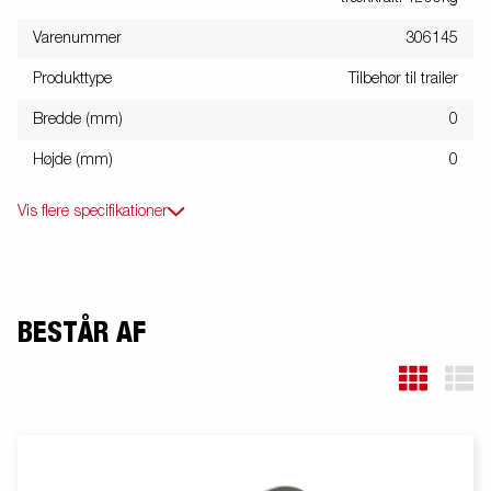
Varenummer
306145
Produkttype
Tilbehør til trailer
Bredde (mm)
0
Højde (mm)
0
Vis flere specifikationer
BESTÅR AF