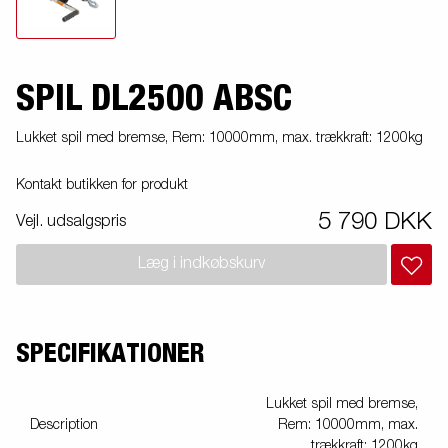
SPIL DL2500 ABSC
Lukket spil med bremse, Rem: 10000mm, max. trækkraft: 1200kg
Kontakt butikken for produkt
5 790 DKK
Vejl. udsalgspris
Læg i indkøbskurv
SPECIFIKATIONER
Lukket spil med bremse,
Description
Rem: 10000mm, max.
trækkraft: 1200kg