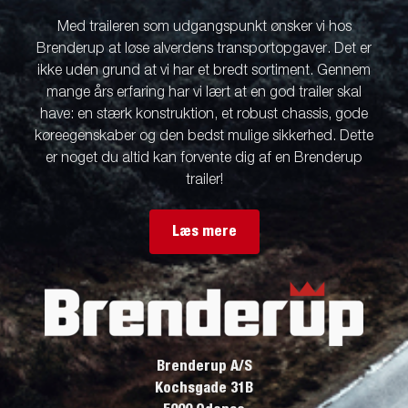
Med traileren som udgangspunkt ønsker vi hos
Brenderup at løse alverdens transportopgaver. Det er
ikke uden grund at vi har et bredt sortiment. Gennem
mange års erfaring har vi lært at en god trailer skal
have: en stærk konstruktion, et robust chassis, gode
køreegenskaber og den bedst mulige sikkerhed. Dette
er noget du altid kan forvente dig af en Brenderup
trailer!
Læs mere
Brenderup A/S
Kochsgade 31B