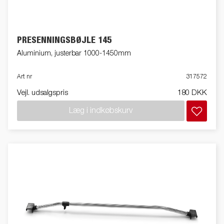
PRESENNINGSBØJLE 145
Aluminium, justerbar 1000-1450mm
Art nr
317572
Vejl. udsalgspris
180 DKK
Læg i indkøbskurv