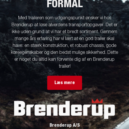
FORMÅL
Med traileren som udgangspunkt ønsker vi hos
Brenderup at løse alverdens transportopgaver. Det er
ikke uden grund at vi har et bredt sortiment. Gennem
mange års erfaring har vi lært at en god trailer skal
have: en stærk konstruktion, et robust chassis, gode
køreegenskaber og den bedst mulige sikkerhed. Dette
er noget du altid kan forvente dig af en Brenderup
trailer!
Læs mere
Brenderup A/S