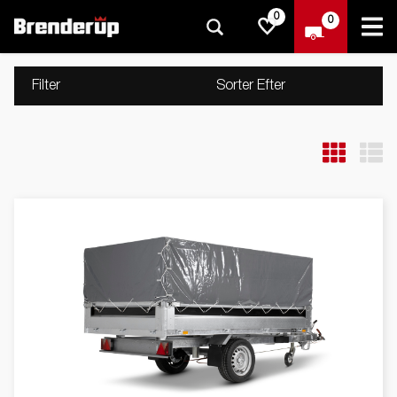
0
0
Filter
Sorter Efter