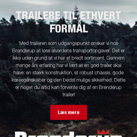
TRAILERE TIL ETHVERT
FORMÅL
Med traileren som udgangspunkt ønsker vi hos
Brenderup at løse alverdens transportopgaver. Det er
ikke uden grund at vi har et bredt sortiment. Gennem
mange års erfaring har vi lært at en god trailer skal
have: en stærk konstruktion, et robust chassis, gode
køreegenskaber og den bedst mulige sikkerhed. Dette
er noget du altid kan forvente dig af en Brenderup
trailer!
Læs mere