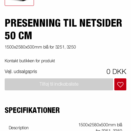
PRESENNING TIL NETSIDER
50 CM
1500x2580x500mm blå for 3251, 3250
Kontakt butikken for produkt
0 DKK
Vejl. udsalgspris
Tilføj til indkøbsliste
SPECIFIKATIONER
1500x2580x500mm blå
Description