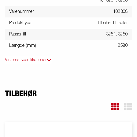
for 3251, 3250
Varenummer
102308
Produkttype
Tilbehør til trailer
Passer til
3251, 3250
Længde (mm)
2580
Vis flere specifikationer
TILBEHØR