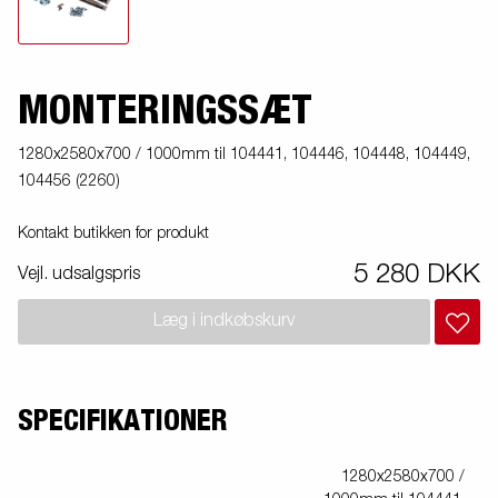
MONTERINGSSÆT
1280x2580x700 / 1000mm til 104441, 104446, 104448, 104449,
104456 (2260)
Kontakt butikken for produkt
5 280 DKK
Vejl. udsalgspris
Læg i indkøbskurv
SPECIFIKATIONER
1280x2580x700 /