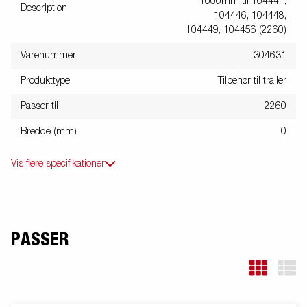
1000mm til 104441,
Description
104446, 104448,
104449, 104456 (2260)
Varenummer
304631
Produkttype
Tilbehør til trailer
Passer til
2260
Bredde (mm)
0
Vis flere specifikationer
PASSER