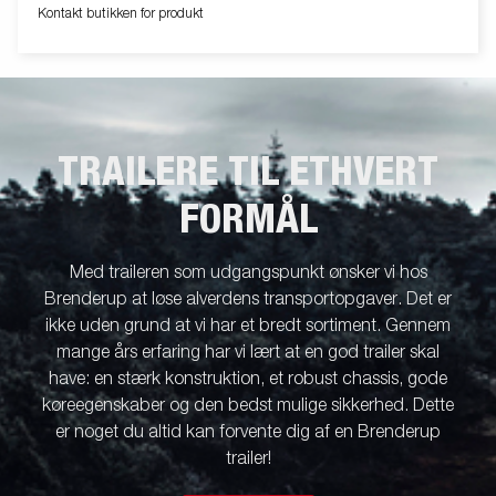
Kontakt butikken for produkt
TRAILERE TIL ETHVERT
FORMÅL
Med traileren som udgangspunkt ønsker vi hos
Brenderup at løse alverdens transportopgaver. Det er
ikke uden grund at vi har et bredt sortiment. Gennem
mange års erfaring har vi lært at en god trailer skal
have: en stærk konstruktion, et robust chassis, gode
køreegenskaber og den bedst mulige sikkerhed. Dette
er noget du altid kan forvente dig af en Brenderup
trailer!