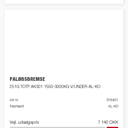
PÅLØBSBREMSE
251G TOTP AK301 1550-3000KG V/UNDER AL-KO
Art nr
316401
Fabrikant
AL-KO
Vejl. udsalgspris
7 140 DKK