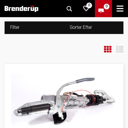
0
0
Filter
Sorter Efter