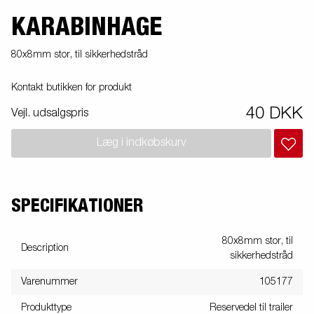
KARABINHAGE
80x8mm stor, til sikkerhedstråd
Kontakt butikken for produkt
40 DKK
Vejl. udsalgspris
Læg i indkøbskurv
SPECIFIKATIONER
80x8mm stor, til
Description
sikkerhedstråd
Varenummer
105177
Produkttype
Reservedel til trailer